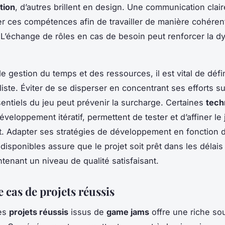
tion
, d’autres brillent en design. Une communication clai
r ces compétences afin de travailler de manière cohéren
 L’échange de rôles en cas de besoin peut renforcer la 
e gestion du temps et des ressources, il est vital de défi
liste. Éviter de se disperser en concentrant ses efforts su
entiels du jeu peut prévenir la surcharge. Certaines
tech
eloppement itératif, permettent de tester et d’affiner le j
. Adapter ses stratégies de développement en fonction 
disponibles assure que le projet soit prêt dans les délais 
ntenant un niveau de qualité satisfaisant.
 cas de projets réussis
des
projets réussis
issus de
game jams
offre une riche so