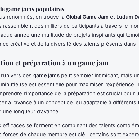
de game jams populaires
lus renommés, on trouve la
Global Game Jam
et
Ludum D
rassemblent des milliers de participants à travers le mo
aque année une multitude de projets inspirants qui témo
nce créative et de la diversité des talents présents dans l
ation et préparation à un game jam
 l’univers des
game jams
peut sembler intimidant, mais u
 minutieuse est essentielle pour maximiser l’expérience. 
mprendre l’importance de la préparation est crucial pour
ser à l’avance à un concept de jeu adaptable à différents
r une longueur d’avance.
 efficaces se forment en combinant des talents complém
les forces de chaque membre est clé : certains sont expert