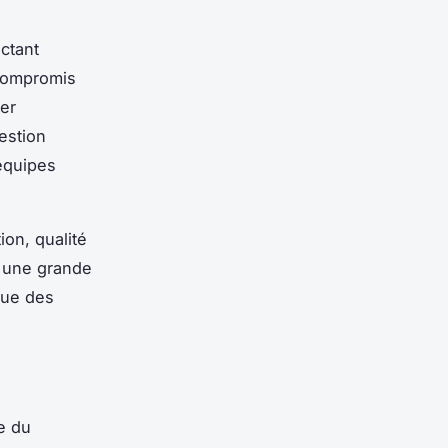
actant
 compromis
ser
estion
équipes
ion, qualité
t une grande
que des
e du