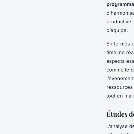
programma
d’harmonise
productive.
d’équipe.
En termes d
timeline réa
aspects ess
comme le dév
l’événement
ressources 
tout en mai
Études de
L’analyse 