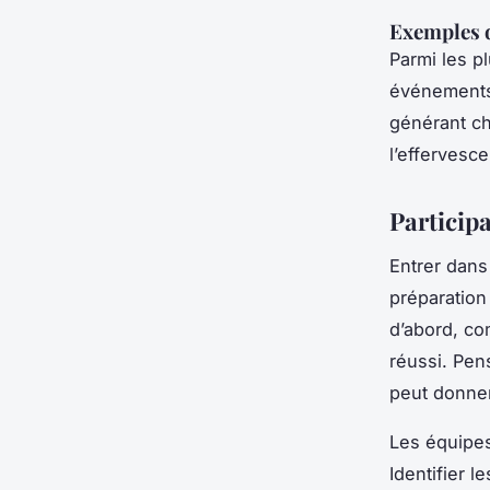
Exemples 
Parmi les p
événements 
générant ch
l’effervesce
Particip
Entrer dans
préparation
d’abord, co
réussi. Pen
peut donne
Les équipes
Identifier 