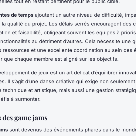
lles tout en restant pertinent pour le public cible.
intes de temps
ajoutent un autre niveau de difficulté, imp
 la qualité du projet. Les délais serrés encouragent des
tion et faisabilité, obligeant souvent les équipes à priori
onctionnalités au détriment d’autres. Cela nécessite une g
s ressources et une excellente coordination au sein des 
ir que chaque membre est aligné sur les objectifs.
veloppement de jeux est un art délicat d’équilibrer innovat
tes. Il s’agit d’une danse créative qui exige non seulemen
technique et artistique, mais aussi une gestion stratégi
éfis à surmonter.
s des game jams
ams
sont devenus des événements phares dans le mond