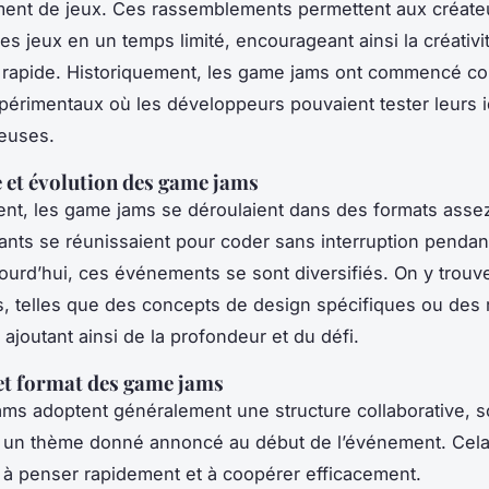
ent de jeux. Ces rassemblements permettent aux créate
es jeux en un temps limité, encourageant ainsi la créativi
on rapide. Historiquement, les game jams ont commencé 
érimentaux où les développeurs pouvaient tester leurs i
euses.
 et évolution des game jams
ent, les game jams se déroulaient dans des formats asse
pants se réunissaient pour coder sans interruption pendan
ourd’hui, ces événements se sont diversifiés. On y trouv
, telles que des concepts de design spécifiques ou des r
ajoutant ainsi de la profondeur et du défi.
et format des game jams
ms adoptent généralement une structure collaborative, 
 un thème donné annoncé au début de l’événement. Cela 
s à penser rapidement et à coopérer efficacement.