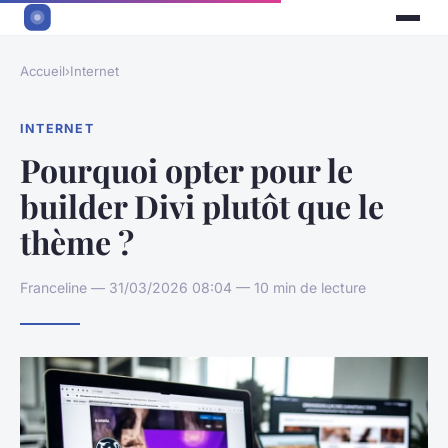
Accueil
›
Internet
INTERNET
Pourquoi opter pour le
builder Divi plutôt que le
thème ?
Franceline — 31/03/2026 08:04 — 10 min de lecture